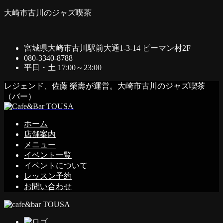
大崎市古川のジャズ喫茶
宮城県大崎市古川駅前大通1-3-14 ピーマン村2F
080-3340-8788
平日・土 17:00～23:00
レジェンド、佐藤 榮壽が運営。大崎市古川のジャズ喫茶
（バー）
ホーム
店舗案内
メニュー
イベント一覧
イベントについて
レッスン予約
お問い合わせ