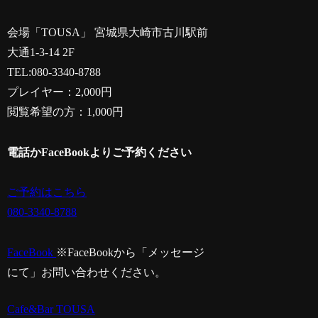
会場「TOUSA」 宮城県大崎市古川駅前
大通1-3-14 2F
TEL:080-3340-8788
プレイヤー：2,000円
閲覧希望の方：1,000円
電話かFaceBookよりご予約ください
ご予約はこちら
080-3340-8788
FaceBook
※FaceBookから「メッセージ
にて」お問い合わせください。
Cafe&Bar TOUSA