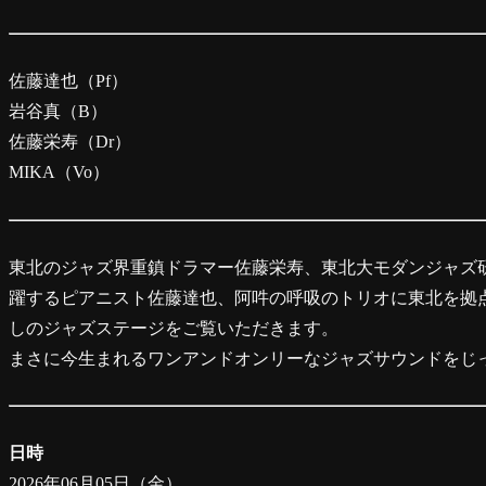
佐藤達也（Pf）
岩谷真（B）
佐藤栄寿（Dr）
MIKA（Vo）
東北のジャズ界重鎮ドラマー佐藤栄寿、東北大モダンジャズ
躍するピアニスト佐藤達也、阿吽の呼吸のトリオに東北を拠点
しのジャズステージをご覧いただきます。
まさに今生まれるワンアンドオンリーなジャズサウンドをじ
日時
2026年06月05日（金）