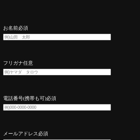
お名前
必須
フリガナ
任意
電話番号(携帯も可)
必須
メールアドレス
必須