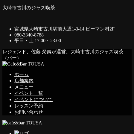
大崎市古川のジャズ喫茶
宮城県大崎市古川駅前大通1-3-14 ピーマン村2F
080-3340-8788
平日・土 17:00～23:00
レジェンド、佐藤 榮壽が運営。大崎市古川のジャズ喫茶
（バー）
ホーム
店舗案内
メニュー
イベント一覧
イベントについて
レッスン予約
お問い合わせ