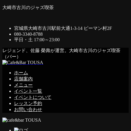
大崎市古川のジャズ喫茶
宮城県大崎市古川駅前大通1-3-14 ピーマン村2F
080-3340-8788
平日・土 17:00～23:00
レジェンド、佐藤 榮壽が運営。大崎市古川のジャズ喫茶
（バー）
ホーム
店舗案内
メニュー
イベント一覧
イベントについて
レッスン予約
お問い合わせ