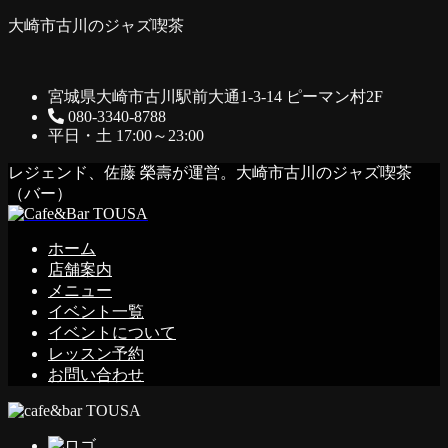
大崎市古川のジャズ喫茶
宮城県大崎市古川駅前大通1-3-14 ピーマン村2F
080-3340-8788
平日・土 17:00～23:00
レジェンド、佐藤 榮壽が運営。大崎市古川のジャズ喫茶
（バー）
ホーム
店舗案内
メニュー
イベント一覧
イベントについて
レッスン予約
お問い合わせ