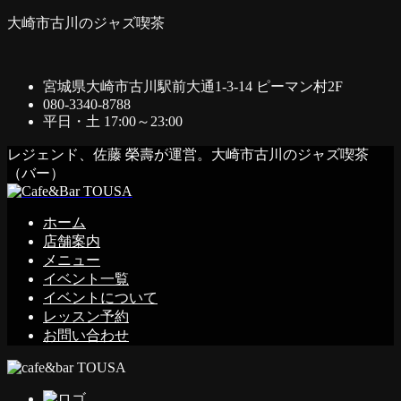
大崎市古川のジャズ喫茶
宮城県大崎市古川駅前大通1-3-14 ピーマン村2F
080-3340-8788
平日・土 17:00～23:00
レジェンド、佐藤 榮壽が運営。大崎市古川のジャズ喫茶
（バー）
ホーム
店舗案内
メニュー
イベント一覧
イベントについて
レッスン予約
お問い合わせ